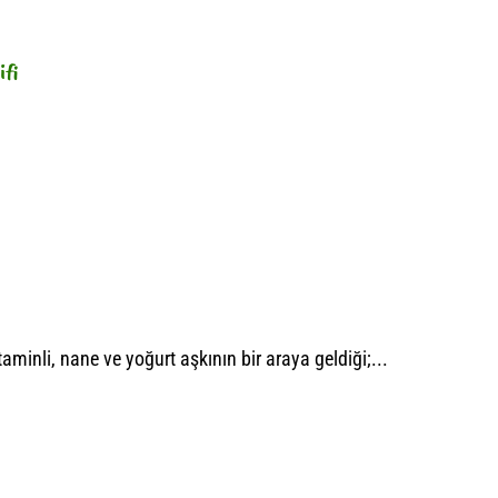
ifi
aminli, nane ve yoğurt aşkının bir araya geldiği;...