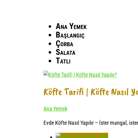
Ana Yemek
Başlangıç
Çorba
Salata
Tatlı
Köfte Tarifi | Köfte Nasıl Y
Ana Yemek
Evde Köfte Nasıl Yapılır – İster mangal, iste