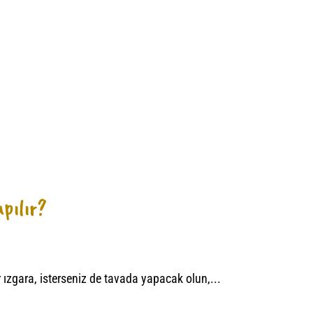
apılır?
r ızgara, isterseniz de tavada yapacak olun,...